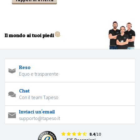
Il mondo ai tuoi piedi
Reso
Equo e trasparente
Chat
Con il team Tapeso
Inviaci un'email
supporto@tapeso.it
8.4
/10