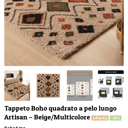
Tappeto Boho quadrato a pelo lungo
Artisan – Beige/Multicolore
offerta
-35%
Boho&me