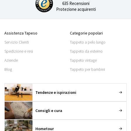
635 Recensioni
Protezione acquirenti
Assistenza Tapeso
Categorie popolari
Servizio Clienti
Tappeto a pelo lungo
Spedizione e resi
Tappeto da esterno
Aziende
Tappeto vintage
Blog
Tappeto per bambini
Tendenze e ispirazioni
Consigli e cura
Hometour