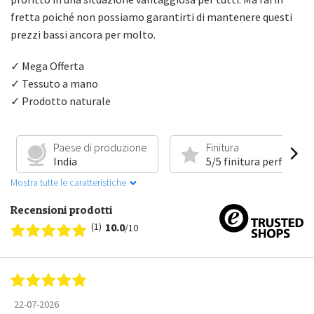
fretta poiché non possiamo garantirti di mantenere questi
prezzi bassi ancora per molto.
✓ Mega Offerta
✓ Tessuto a mano
✓ Prodotto naturale
Paese di produzione
Finitura
India
5/5 finitura perfetta
Mostra tutte le caratteristiche
Recensioni prodotti
(1)
10.0
/10
22-07-2026