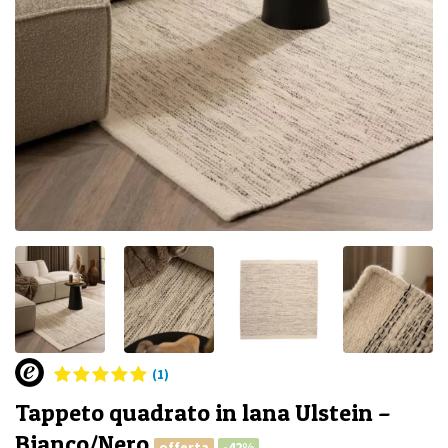
(1)
Tappeto quadrato in lana Ulstein –
Bianco/Nero
offerta
-42%