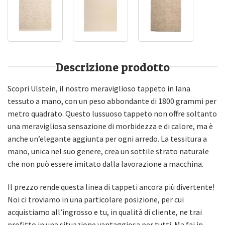
Descrizione prodotto
Scopri Ulstein, il nostro meraviglioso tappeto in lana
tessuto a mano, con un peso abbondante di 1800 grammi per
metro quadrato. Questo lussuoso tappeto non offre soltanto
una meravigliosa sensazione di morbidezza e di calore, ma è
anche un’elegante aggiunta per ogni arredo. La tessitura a
mano, unica nel suo genere, crea un sottile strato naturale
che non può essere imitato dalla lavorazione a macchina.
Il prezzo rende questa linea di tappeti ancora più divertente!
Noi ci troviamo in una particolare posizione, per cui
acquistiamo all’ingrosso e tu, in qualità di cliente, ne trai
profitto in una situazione vantaggiosa per tutti. Ma fai in