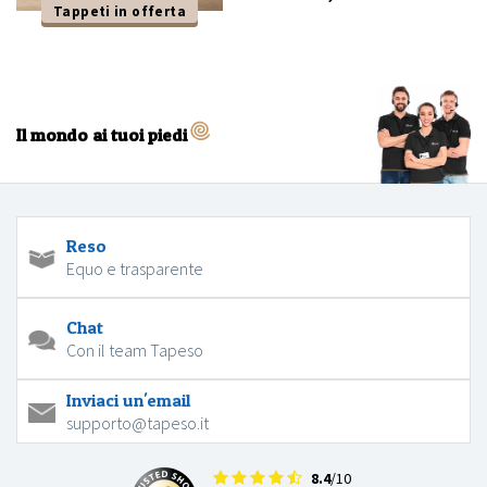
Tappeti in offerta
Il mondo ai tuoi piedi
Reso
Equo e trasparente
Chat
Con il team Tapeso
Inviaci un'email
supporto@tapeso.it
8.4
/10