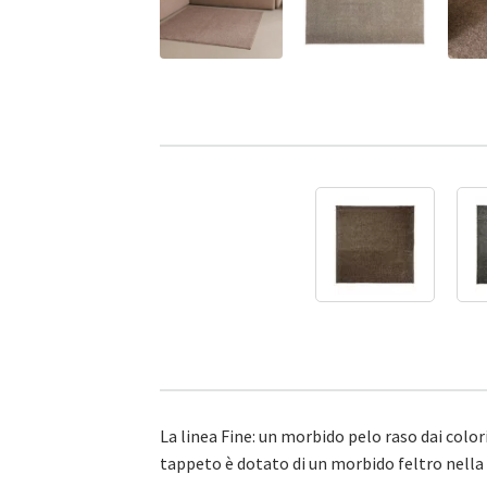
La linea Fine: un morbido pelo raso dai col
tappeto è dotato di un morbido feltro nella p