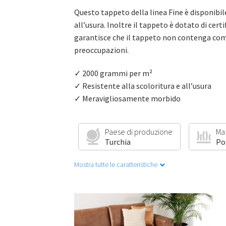
Questo tappeto della linea Fine è disponibile 
all’usura. Inoltre il tappeto è dotato di cer
garantisce che il tappeto non contenga com
preoccupazioni.
✓ 2000 grammi per m²
✓ Resistente alla scoloritura e all’usura
✓ Meravigliosamente morbido
Paese di produzione
Ma
Turchia
Po
Mostra tutte le caratteristiche