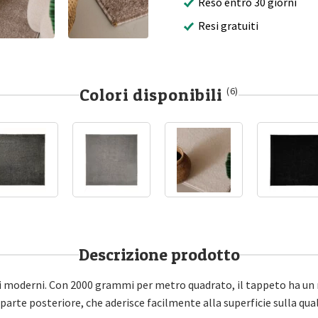
Reso entro 30 giorni
Resi gratuiti
Colori disponibili
(6)
Descrizione prodotto
ori moderni. Con 2000 grammi per metro quadrato, il tappeto ha un
arte posteriore, che aderisce facilmente alla superficie sulla qual