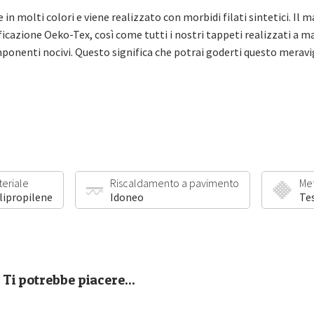
in molti colori e viene realizzato con morbidi filati sintetici. Il 
tificazione Oeko-Tex, così come tutti i nostri tappeti realizzati a 
ponenti nocivi. Questo significa che potrai goderti questo merav
teriale
Riscaldamento a pavimento
Me
lipropilene
Idoneo
Te
Ti potrebbe piacere...