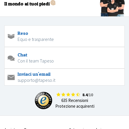
Il mondo ai tuoi piedi
Reso
Equo e trasparente
Chat
Con il team Tapeso
Inviaci un'email
supporto@tapeso.it
8.4
/10
635 Recensioni
Protezione acquirenti