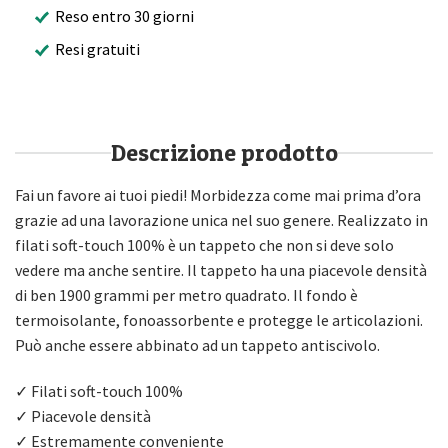
Reso entro 30 giorni
Resi gratuiti
Descrizione prodotto
Fai un favore ai tuoi piedi! Morbidezza come mai prima d’ora
grazie ad una lavorazione unica nel suo genere. Realizzato in
filati soft-touch 100% è un tappeto che non si deve solo
vedere ma anche sentire. Il tappeto ha una piacevole densità
di ben 1900 grammi per metro quadrato. Il fondo è
termoisolante, fonoassorbente e protegge le articolazioni.
Può anche essere abbinato ad un tappeto antiscivolo.
✓ Filati soft-touch 100%
✓ Piacevole densità
✓ Estremamente conveniente