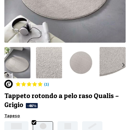
(1)
Tappeto rotondo a pelo raso Qualis –
Grigio
-46%
Tapeso