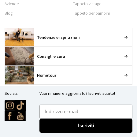
Aziende
Tappeto vintage
Blog
Tappeto per bambini
Tendenze e ispirazioni
Consigli e cura
Hometour
Socials
Vuoi rimanere aggiornato? Iscriviti subito!
E-mailadres
Iscriviti