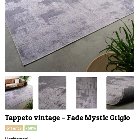
Tappeto vintage – Fade Mystic Grigio
offerta
-50%
Heritaged