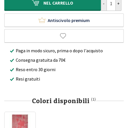
NEL
CARRELLO
Antiscivolo premium
Paga in modo sicuro, prima o dopo l'acquisto
Consegna gratuita da 70€
Reso entro 30 giorni
Resi gratuiti
Colori disponibili
(1)