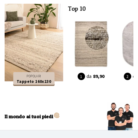
Top 10
da
89,90
da
POPOLARI
Tappeto 160x230
Il mondo ai tuoi piedi