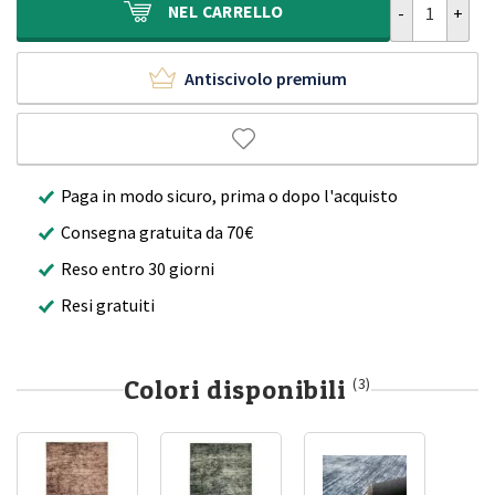
NEL
CARRELLO
Antiscivolo premium
Paga in modo sicuro, prima o dopo l'acquisto
Consegna gratuita da 70€
Reso entro 30 giorni
Resi gratuiti
Colori disponibili
(3)