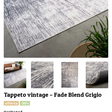
Tappeto vintage – Fade Blend Grigio
offerta
-50%
Heritaged