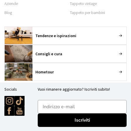
Aziende
Tappeto vintage
Blog
Tappeto per bambini
Tendenze e ispirazioni
Consigli e cura
Hometour
Socials
Vuoi rimanere aggiornato? Iscriviti subito!
E-mailadres
Iscriviti