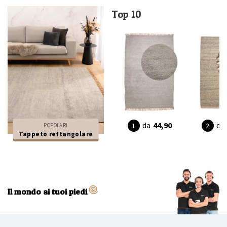
Top 10
da
44,90
da
POPOLARI
Tappeto rettangolare
Il mondo ai tuoi piedi