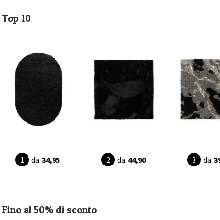
Top 10
da
34,95
da
44,90
da
3
Fino al 50% di sconto