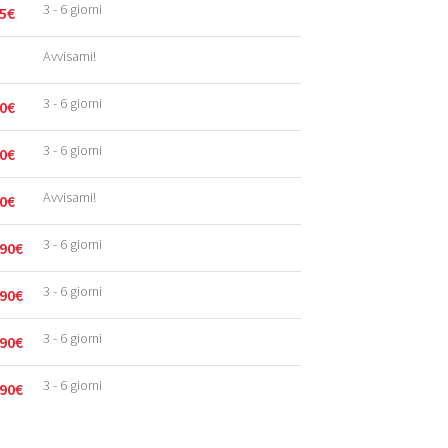
3 - 6 giorni
5
€
Avvisami!
3 - 6 giorni
0
€
3 - 6 giorni
0
€
Avvisami!
0
€
3 - 6 giorni
90
€
3 - 6 giorni
90
€
3 - 6 giorni
90
€
3 - 6 giorni
90
€