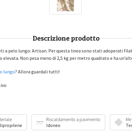
Descrizione prodotto
ti a pelo lungo: Artisan. Per questa linea sono stati adoperati fila
o elevata. Non pesa meno di 2,5 kg per metro quadrato e ha un’alt
lo lungo
? Allora guardali tutti!
tivo
teriale
Riscaldamento a pavimento
Me
lipropilene
Idoneo
Te