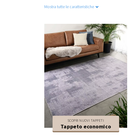
Mostra tutte le caratteristiche
SCOPRI NUOVI TAPPETI
Tappeto economico