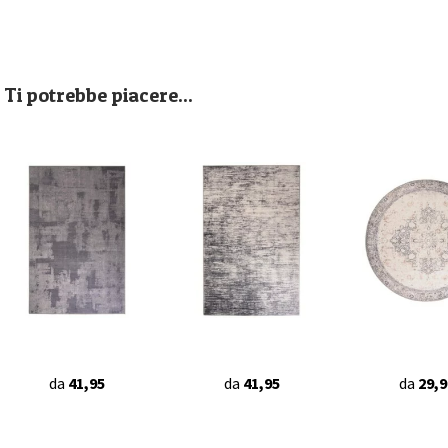
Ti potrebbe piacere...
da
41,95
da
41,95
da
29,9