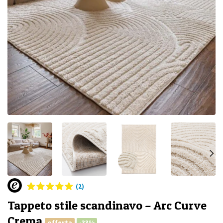
(2)
Tappeto stile scandinavo – Arc Curve
Crema
offerta
-33%