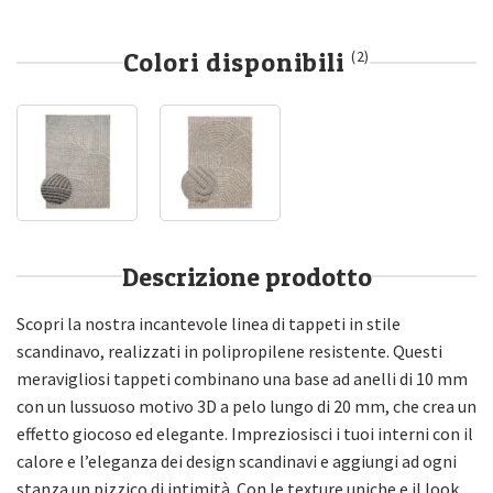
Colori disponibili
(2)
Descrizione prodotto
Scopri la nostra incantevole linea di tappeti in stile
scandinavo, realizzati in polipropilene resistente. Questi
meravigliosi tappeti combinano una base ad anelli di 10 mm
con un lussuoso motivo 3D a pelo lungo di 20 mm, che crea un
effetto giocoso ed elegante. Impreziosisci i tuoi interni con il
calore e l’eleganza dei design scandinavi e aggiungi ad ogni
stanza un pizzico di intimità. Con le texture uniche e il look