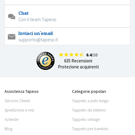
Chat
Con il team Tapeso
Inviaci un'email
supporto@tapeso.it
8.4
/10
635 Recensioni
Protezione acquirenti
Assistenza Tapeso
Categorie popolari
Servizio Clienti
Tappeto a pelo lungo
Spedizione e resi
Tappeto da esterno
Aziende
Tappeto vintage
Blog
Tappeto per bambini