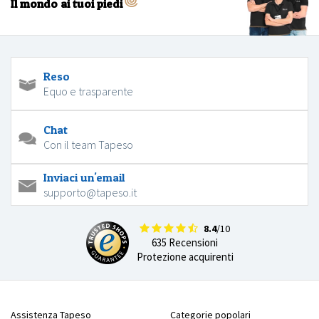
Il mondo ai tuoi piedi
Reso
Equo e trasparente
Chat
Con il team Tapeso
Inviaci un'email
supporto@tapeso.it
8.4
/10
635 Recensioni
Protezione acquirenti
Assistenza Tapeso
Categorie popolari