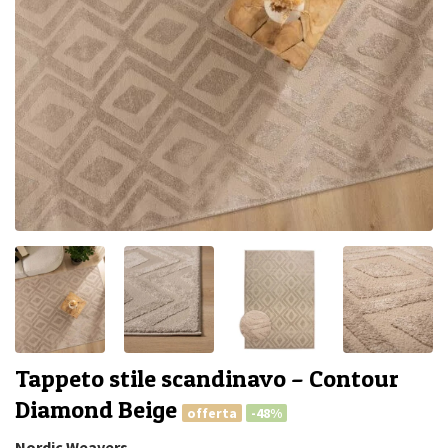
Tappeto stile scandinavo – Contour
Diamond Beige
offerta
-48%
Nordic Weavers