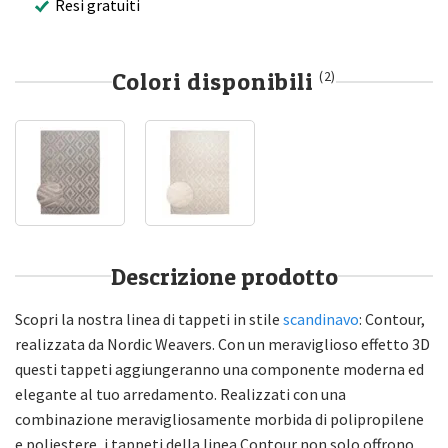
Resi gratuiti
Colori disponibili
(2)
Descrizione prodotto
Scopri la nostra linea di tappeti in stile
scandinavo
: Contour,
realizzata da Nordic Weavers. Con un meraviglioso effetto 3D
questi tappeti aggiungeranno una componente moderna ed
elegante al tuo arredamento. Realizzati con una
combinazione meravigliosamente morbida di polipropilene
e poliestere, i tappeti della linea Contour non solo offrono