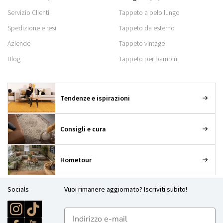
Servizio Clienti
Tappeto a pelo lungo
Spedizione e resi
Tappeto da esterno
Aziende
Tappeto vintage
Blog
Tappeto per bambini
Tendenze e ispirazioni
Consigli e cura
Hometour
Socials
Vuoi rimanere aggiornato? Iscriviti subito!
E-mailadres