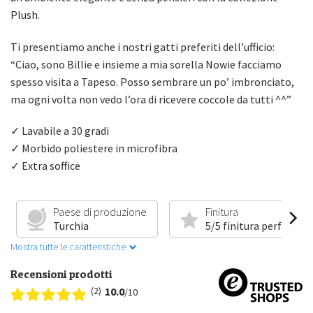
Plush.
Ti presentiamo anche i nostri gatti preferiti dell’ufficio:
“Ciao, sono Billie e insieme a mia sorella Nowie facciamo
spesso visita a Tapeso. Posso sembrare un po’ imbronciato,
ma ogni volta non vedo l’ora di ricevere coccole da tutti ^^”
✓ Lavabile a 30 gradi
✓ Morbido poliestere in microfibra
✓ Extra soffice
Paese di produzione
Finitura
Turchia
5/5 finitura perfetta
Mostra tutte le caratteristiche
Recensioni prodotti
(2)
10.0
/10