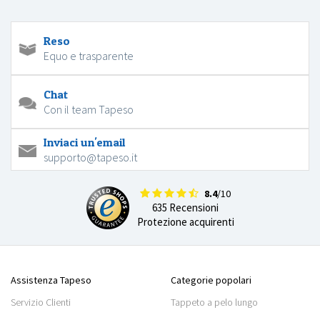
Reso
Equo e trasparente
Chat
Con il team Tapeso
Inviaci un'email
supporto@tapeso.it
8.4
/10
635 Recensioni
Protezione acquirenti
Assistenza Tapeso
Categorie popolari
Servizio Clienti
Tappeto a pelo lungo