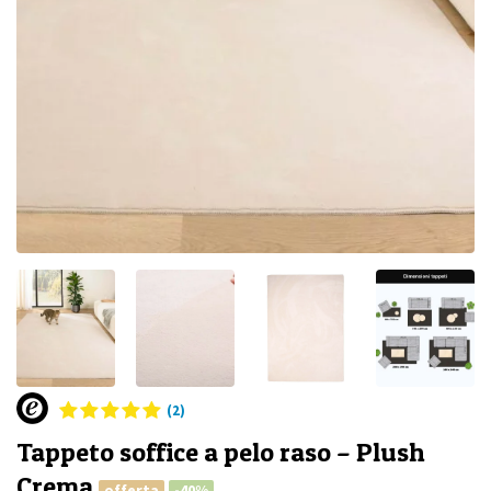
(2)
Tappeto soffice a pelo raso – Plush
Crema
offerta
-40%