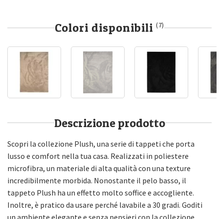
Colori disponibili
(7)
Descrizione prodotto
Scopri la collezione Plush, una serie di tappeti che porta
lusso e comfort nella tua casa. Realizzati in poliestere
microfibra, un materiale di alta qualità con una texture
incredibilmente morbida. Nonostante il pelo basso, il
tappeto Plush ha un effetto molto soffice e accogliente.
Inoltre, è pratico da usare perché lavabile a 30 gradi. Goditi
un ambiente elegante e senza pensieri con la collezione