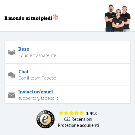
Il mondo ai tuoi piedi
Reso
Equo e trasparente
Chat
Con il team Tapeso
Inviaci un'email
supporto@tapeso.it
8.4
/10
635 Recensioni
Protezione acquirenti