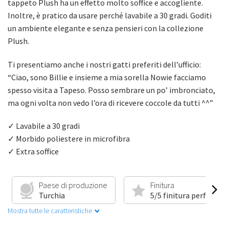
tappeto Plush ha un effetto molto soffice e accogliente.
Inoltre, è pratico da usare perché lavabile a 30 gradi. Goditi
un ambiente elegante e senza pensieri con la collezione
Plush.
Ti presentiamo anche i nostri gatti preferiti dell’ufficio:
“Ciao, sono Billie e insieme a mia sorella Nowie facciamo
spesso visita a Tapeso. Posso sembrare un po’ imbronciato,
ma ogni volta non vedo l’ora di ricevere coccole da tutti ^^”
✓ Lavabile a 30 gradi
✓ Morbido poliestere in microfibra
✓ Extra soffice
Paese di produzione
Finitura
Turchia
5/5 finitura perfetta
Mostra tutte le caratteristiche