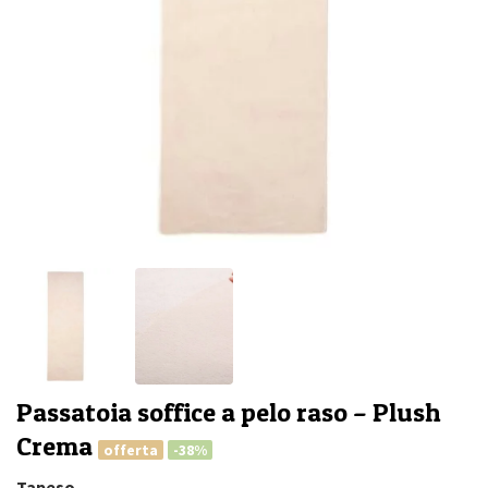
Passatoia soffice a pelo raso – Plush
Crema
offerta
-38%
Tapeso