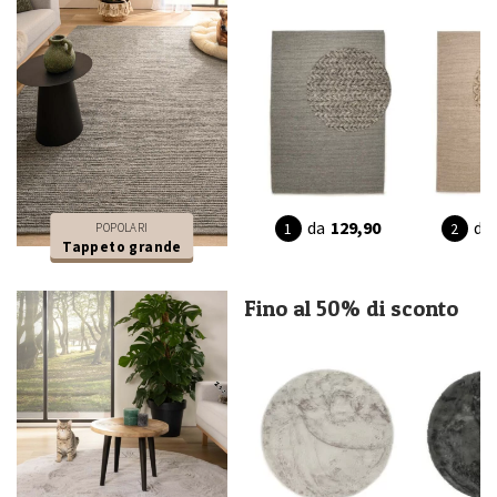
da
129,90
da
POPOLARI
Tappeto grande
Fino al 50% di sconto