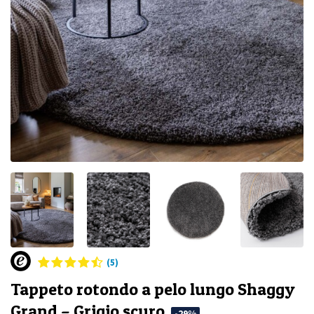
(5)
Tappeto rotondo a pelo lungo Shaggy
Grand – Grigio scuro
-29%