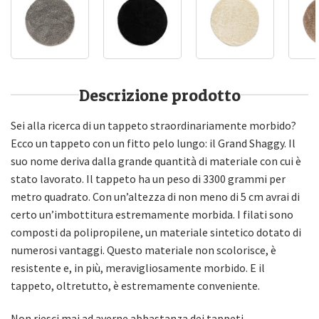
Descrizione prodotto
Sei alla ricerca di un tappeto straordinariamente morbido?
Ecco un tappeto con un fitto pelo lungo: il Grand Shaggy. Il
suo nome deriva dalla grande quantità di materiale con cui è
stato lavorato. Il tappeto ha un peso di 3300 grammi per
metro quadrato. Con un’altezza di non meno di 5 cm avrai di
certo un’imbottitura estremamente morbida. I filati sono
composti da polipropilene, un materiale sintetico dotato di
numerosi vantaggi. Questo materiale non scolorisce, è
resistente e, in più, meravigliosamente morbido. E il
tappeto, oltretutto, è estremamente conveniente.
Non riesci mai ad averne abbastanza dei tappeti