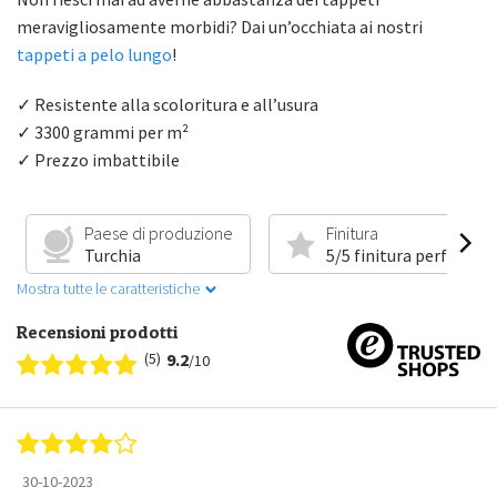
meravigliosamente morbidi? Dai un’occhiata ai nostri
tappeti a pelo lungo
!
✓ Resistente alla scoloritura e all’usura
✓ 3300 grammi per m²
✓ Prezzo imbattibile
Paese di produzione
Finitura
Turchia
5/5 finitura perfetta
Mostra tutte le caratteristiche
Recensioni prodotti
(5)
9.2
/10
30-10-2023