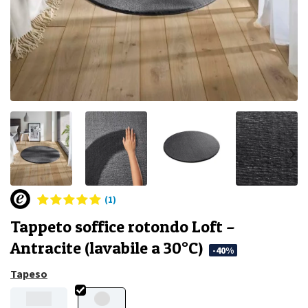
(1)
Tappeto soffice rotondo Loft –
Antracite (lavabile a 30°C)
-40%
Tapeso