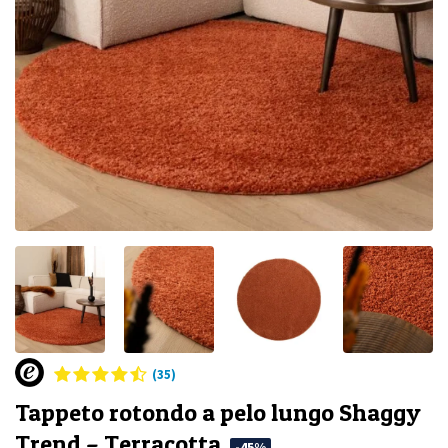
(35)
Tappeto rotondo a pelo lungo Shaggy
Trend – Terracotta
-45%