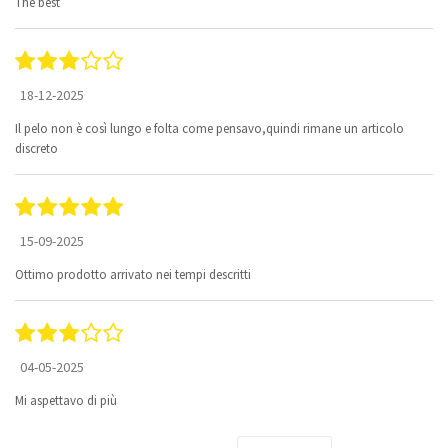
The best
18-12-2025
Il pelo non è così lungo e folta come pensavo,quindi rimane un articolo
discreto
15-09-2025
Ottimo prodotto arrivato nei tempi descritti
04-05-2025
Mi aspettavo di più