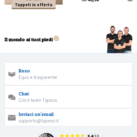
Tappeti in offerta
Il mondo ai tuoi piedi
Reso
Equo e trasparente
Chat
Con il team Tapeso
Inviaci un'email
supporto@tapeso.it
8.4
/10