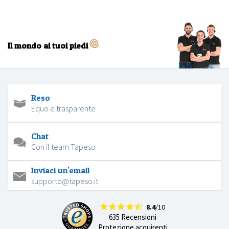
Il mondo ai tuoi piedi
Reso
Equo e trasparente
Chat
Con il team Tapeso
Inviaci un'email
supporto@tapeso.it
8.4
/10
635 Recensioni
Protezione acquirenti