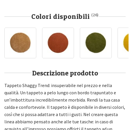
Colori disponibili
(26)
Descrizione prodotto
Tappeto Shaggy Trend: insuperabile nel prezzo e nella
qualità. Un tappeto a pelo lungo con bordo trapuntato e
un’imbottitura incredibilmente morbida. Rendi la tua casa
calda e confortevole. Il tappeto è disponibile in diversi colori,
così che si possa adattare a tutti i gusti. Nel creare questa
linea abbiamo pensato anche alle tue tasche: in caso di
acquisto all’ingrosso possiamo offrirti il tappeto ad un