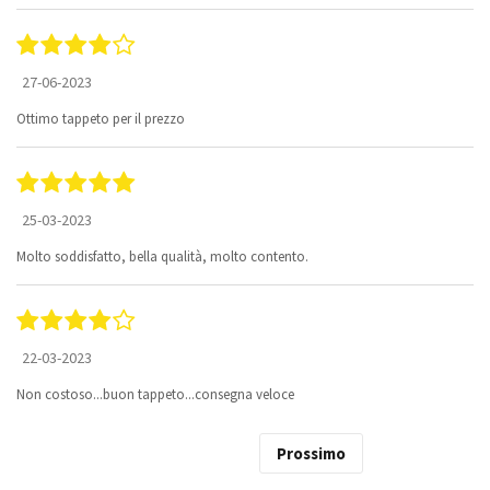
27-06-2023
Ottimo tappeto per il prezzo
25-03-2023
Molto soddisfatto, bella qualità, molto contento.
22-03-2023
Non costoso...buon tappeto...consegna veloce
Prossimo