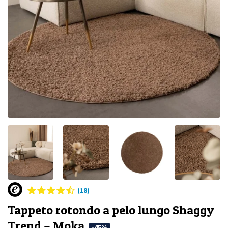
(18)
Tappeto rotondo a pelo lungo Shaggy
Trend – Moka
-45%