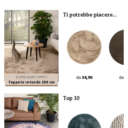
Ti potrebbe piacere...
da
34,90
da
3
SCOPRI NUOVI TAPPETI
Tappeto rotondo 200 cm
Top 10