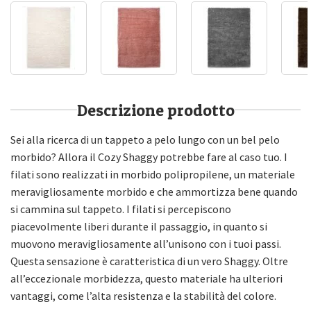
Descrizione prodotto
Sei alla ricerca di un tappeto a pelo lungo con un bel pelo
morbido? Allora il Cozy Shaggy potrebbe fare al caso tuo. I
filati sono realizzati in morbido polipropilene, un materiale
meravigliosamente morbido e che ammortizza bene quando
si cammina sul tappeto. I filati si percepiscono
piacevolmente liberi durante il passaggio, in quanto si
muovono meravigliosamente all’unisono con i tuoi passi.
Questa sensazione è caratteristica di un vero Shaggy. Oltre
all’eccezionale morbidezza, questo materiale ha ulteriori
vantaggi, come l’alta resistenza e la stabilità del colore.