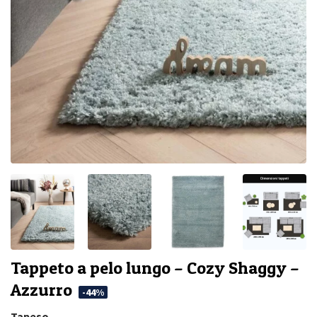
Tappeto a pelo lungo – Cozy Shaggy –
Azzurro
-44%
Tapeso