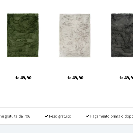
da
49,90
da
49,90
da
49,9
ne gratuita da 70€
Reso gratuito
Pagamento prima o dopo