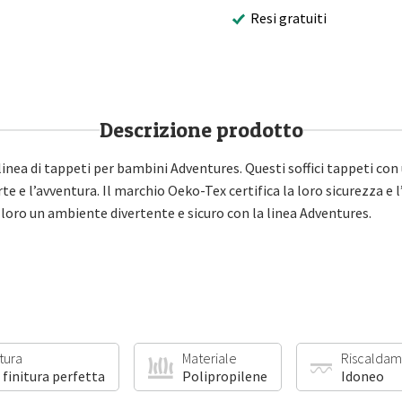
Resi gratuiti
Descrizione prodotto
inea di tappeti per bambini Adventures. Questi soffici tappeti con 
e l’avventura. Il marchio Oeko-Tex certifica la loro sicurezza e l’e
 loro un ambiente divertente e sicuro con la linea Adventures.
itura
Materiale
Riscaldam
 finitura perfetta
Polipropilene
Idoneo