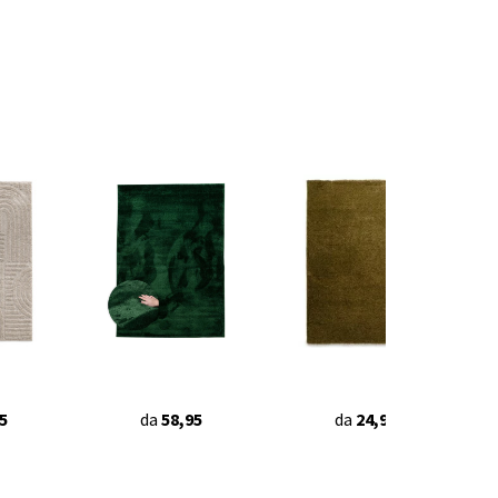
5
da
58,95
da
24,95