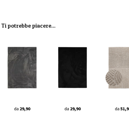
Ti potrebbe piacere...
da
29,90
da
29,90
da
51,9