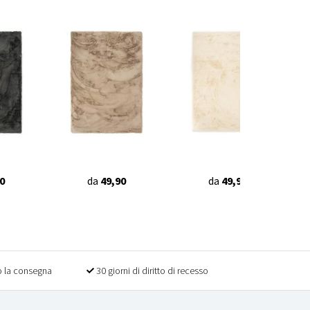
0
da
49,90
da
49,90
 la consegna
30 giorni di diritto di recesso