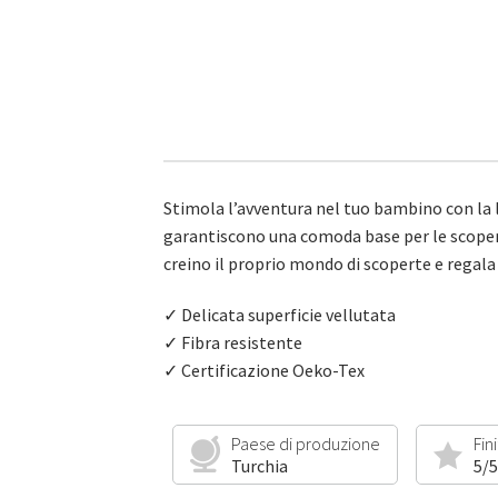
Stimola l’avventura nel tuo bambino con la l
garantiscono una comoda base per le scoperte 
creino il proprio mondo di scoperte e regala
✓ Delicata superficie vellutata
✓ Fibra resistente
✓ Certificazione Oeko-Tex
Paese di produzione
Fin
Turchia
5/5