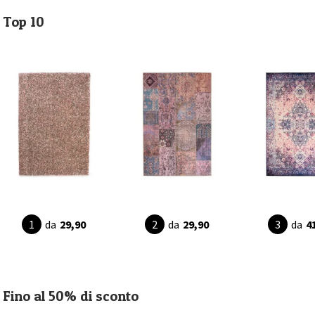
Top 10
da
29,90
da
29,90
da
4
Fino al 50% di sconto