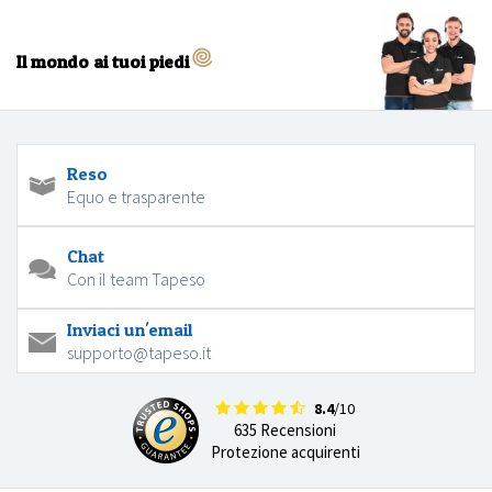
Il mondo ai tuoi piedi
Reso
Equo e trasparente
Chat
Con il team Tapeso
Inviaci un'email
supporto@tapeso.it
8.4
/10
635 Recensioni
Protezione acquirenti