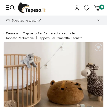
Vai
al
contenuto
8.4
Spedizione gratuita*
Torna a
Tappeto Per Cameretta Neonato
Tappeto Per Bambini
Tappeto Per Cameretta Neonato