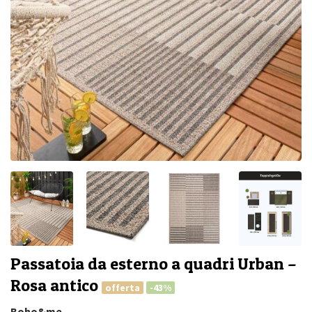
Passatoia da esterno a quadri Urban –
Rosa antico
offerta
-43%
Boho&me