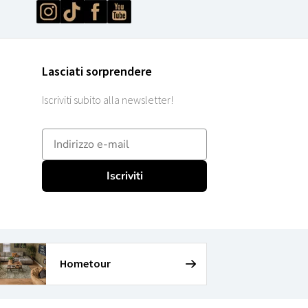
Lasciati sorprendere
Iscriviti subito alla newsletter!
E-mailadres
Iscriviti
Hometour