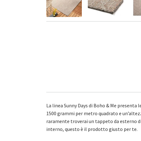
La linea Sunny Days di Boho & Me presenta le 
1500 grammi per metro quadrato e un’altezza
raramente troverai un tappeto da esterno di
interno, questo è il prodotto giusto per te.