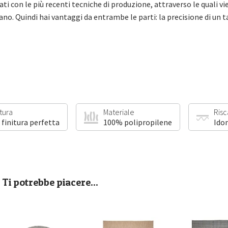
ati con le più recenti tecniche di produzione, attraverso le quali 
no. Quindi hai vantaggi da entrambe le parti: la precisione di un 
itura
Materiale
Ris
 finitura perfetta
100% polipropilene
Ido
Ti potrebbe piacere...