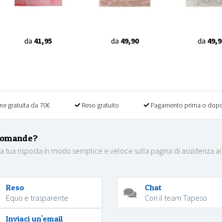
da
41,95
da
49,90
da
49,9
ne gratuita da 70€
Reso gratuito
Pagamento prima o dopo
domande?
la tua risposta in modo semplice e veloce sulla pagina di assistenza ai
Reso
Chat
Equo e trasparente
Con il team Tapeso
Inviaci un'email