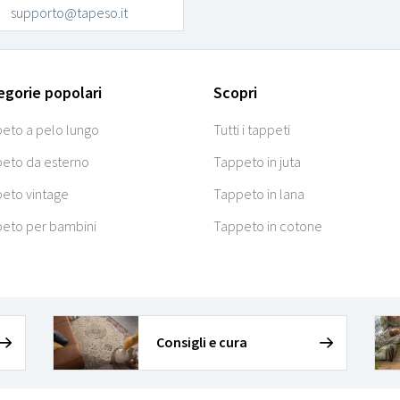
supporto@tapeso.it
egorie popolari
Scopri
eto a pelo lungo
Tutti i tappeti
eto da esterno
Tappeto in juta
eto vintage
Tappeto in lana
eto per bambini
Tappeto in cotone
Consigli e cura