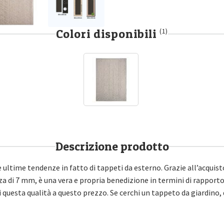
Colori disponibili
(1)
Descrizione prodotto
ultime tendenze in fatto di tappeti da esterno. Grazie all’acquisto
 di 7 mm, è una vera e propria benedizione in termini di rapporto
 questa qualità a questo prezzo. Se cerchi un tappeto da giardino