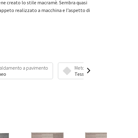
viene creato lo stile macramè. Sembra quasi
tappeto realizzato a macchina e l’aspetto di
caldamento a pavimento
Metodo di produzione
neo
Tessuto