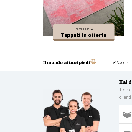
IN OFFERTA
Tappeti in offerta
Il mondo ai tuoi piedi
Spedizio
Hai 
Trova 
clienti.