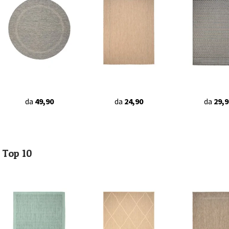
da
49,90
da
24,90
da
29,9
Top 10