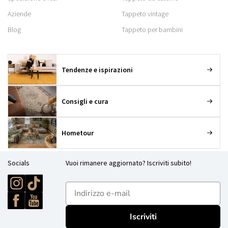
Aziende
Tappeto vintage
Blog
Tappeto per bambini
Tendenze e ispirazioni
Consigli e cura
Hometour
Socials
Vuoi rimanere aggiornato? Iscriviti subito!
E-mailadres
Iscriviti