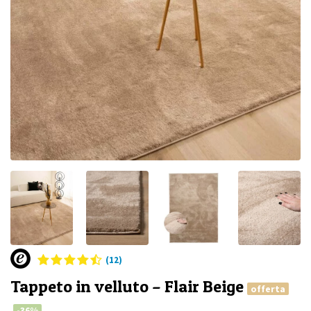
(12)
Tappeto in velluto – Flair Beige
offerta
-36%