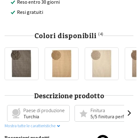
Reso entro 30 giorni
Resi gratuiti
Colori disponibili
(4)
Descrizione prodotto
Paese di produzione
Finitura
Turchia
5/5 finitura perfetta
Mostra tutte le caratteristiche
Recensioni prodotti