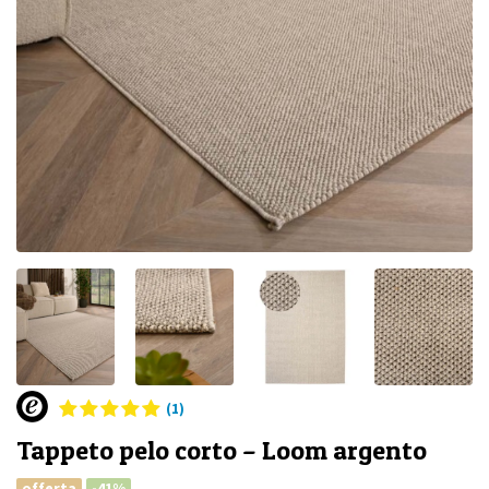
(1)
Tappeto pelo corto – Loom argento
offerta
-41%