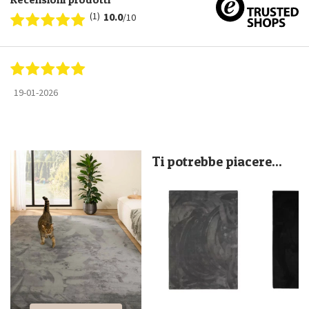
(1)
10.0
/10
19-01-2026
Ti potrebbe piacere...