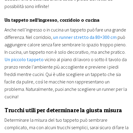
possibilità sono infinite!
Un tappeto nell’ingresso, corridoio o cucina
Anche nell’ingresso o in cucina un tappeto può fare una grande
differenza. Nel corridoio,
un runner stretto da 80×300 cm
può
aggiungere calore senza fare sembrare lo spazio troppo pieno.
In cucina, un tappeto non è solo decorativo, ma anche pratico.
Un piccolo tappeto
vicino al piano di lavoro o sotto il tavolo da
pranzo rende l’ambiente più accogliente e previene i piedi
freddi mentre cucini. Qui è utile scegliere un tappeto che sia
facile da pulire, così le macchie non rappresentano un
problema. Naturalmente, puoi anche scegliere un runner per la
cucina!
Trucchi utili per determinare la giusta misura
Determinare la misura del tuo tappeto può sembrare
complicato, ma con alcuni trucchi semplici, sarai sicuro di fare la