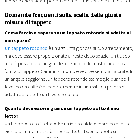
tappeto che si adatti perfettamente al tuo spazio e al tuo stile!
Domande frequenti sulla scelta della giusta
misura di tappeto
Come faccio a sapere se un tappeto rotondo si adatta al
mio spazio?
Un tappeto rotondo
è un’aggiunta giocosa al tuo arredamento,
ma deve essere proporzionato al resto dello spazio. Un trucco
utile è posizionare un grande lenzuolo o del nastro adesivo a
forma di tappeto. Cammina intorno e vedi se sembra naturale. In
un angolo soggiorno, un tappeto rotondo sta meglio quando il
tavolino da caffè è al centro, mentre in una sala da pranzo si
adatta bene sotto un tavolo rotondo.
Quanto deve essere grande un tappeto sotto il mio
letto?
Un tappeto sotto il letto offre un inizio caldo e morbido alla tua
giornata, ma la misura è importante. Un buon tappeto si