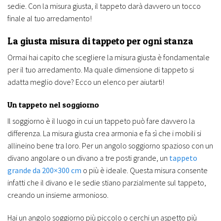
sedie. Con la misura giusta, il tappeto darà davvero un tocco
finale al tuo arredamento!
La giusta misura di tappeto per ogni stanza
Ormai hai capito che scegliere la misura giusta è fondamentale
per il tuo arredamento. Ma quale dimensione di tappeto si
adatta meglio dove? Ecco un elenco per aiutarti!
Un tappeto nel soggiorno
Il soggiorno è il luogo in cui un tappeto può fare davvero la
differenza. La misura giusta crea armonia e fa sì che i mobili si
allineino bene tra loro. Per un angolo soggiorno spazioso con un
divano angolare o un divano a tre posti grande, un
tappeto
grande da 200×300 cm
o più è ideale. Questa misura consente
infatti che il divano e le sedie stiano parzialmente sul tappeto,
creando un insieme armonioso.
Hai un angolo soggiorno più piccolo o cerchi un aspetto più