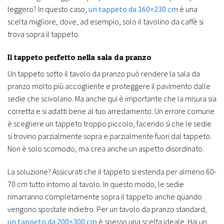
leggero? In questo caso,
un tappeto da 160×230 cm
è una
scelta migliore, dove, ad esempio, solo il tavolino da caffè si
trova sopra il tappeto.
Il tappeto perfetto nella sala da pranzo
Un tappeto sotto il tavolo da pranzo può rendere la sala da
pranzo molto più accogliente e proteggere il pavimento dalle
sedie che scivolano. Ma anche qui è importante che la misura sia
corretta e si adatti bene al tuo arredamento. Un errore comune
è scegliere un tappeto troppo piccolo, facendo sì che le sedie
si trovino parzialmente sopra e parzialmente fuori dal tappeto.
Non è solo scomodo, ma crea anche un aspetto disordinato.
La soluzione? Assicurati che il tappeto si estenda per almeno 60-
70 cm tutto intorno al tavolo. In questo modo, le sedie
rimarranno completamente sopra il tappeto anche quando
vengono spostate indietro. Per un tavolo da pranzo standard,
un tappeto da 200×300 cm
è spesso una scelta ideale. Hai un