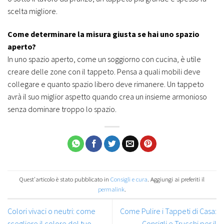
scelta migliore.
Come determinare la misura giusta se hai uno spazio
aperto?
In uno spazio aperto, come un soggiorno con cucina, è utile
creare delle zone con il tappeto. Pensa a quali mobili deve
collegare e quanto spazio libero deve rimanere. Un tappeto
avrà il suo miglior aspetto quando crea un insieme armonioso
senza dominare troppo lo spazio.
Quest'articolo è stato pubblicato in
Consigli e cura
. Aggiungi ai preferiti il
permalink
.
Colori vivaci o neutri: come
Come Pulire i Tappeti di Casa:
scegliere il colore del tuo
Consigli e Trucchi per il