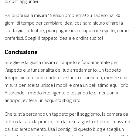
di costi aggiuntivi.
Hai dubbi sulla misura? Nessun problema! Su Tapeso hai 30
giorni di tempo per cambiare idea, così sarai sicuro di fare la
scelta giusta. Inoltre, puoi pagare in anticipo o in seguito, come
preferisci. Scegli il tappeto ideale e ordina subito!
Conclusione
Scegliere la giusta misura di tappeto è fondamentale per
l’aspetto e la funzionalità del tuo arredamento. Un tappeto
troppo piccolo può rendere la stanza disordinata, mentre una
misura ben scelta unisce i mobili e crea un bellissimo equilibrio.
Misurando in modo intelligente e testando le dimensioni in
anticipo, eviterai un acquisto sbagliato.
Che tu stia cercando un tappeto per il soggiorno, la camera da
letto o la sala da pranzo, con la misura giusta otterrai il massimo
dal tuo arredamento. Usa i consigli di questo blog e scegli un