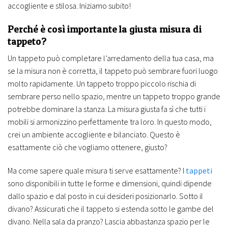
accogliente e stilosa. Iniziamo subito!
Perché è così importante la giusta misura di
tappeto?
Un tappeto può completare l’arredamento della tua casa, ma
se la misura non è corretta, il tappeto può sembrare fuori luogo
molto rapidamente. Un tappeto troppo piccolo rischia di
sembrare perso nello spazio, mentre un tappeto troppo grande
potrebbe dominare la stanza. La misura giusta fa sì che tutti i
mobili si armonizzino perfettamente tra loro. In questo modo,
crei un ambiente accogliente e bilanciato. Questo è
esattamente ciò che vogliamo ottenere, giusto?
Ma come sapere quale misura ti serve esattamente? I
tappeti
sono disponibili in tutte le forme e dimensioni, quindi dipende
dallo spazio e dal posto in cui desideri posizionarlo. Sotto il
divano? Assicurati che il tappeto si estenda sotto le gambe del
divano. Nella sala da pranzo? Lascia abbastanza spazio per le