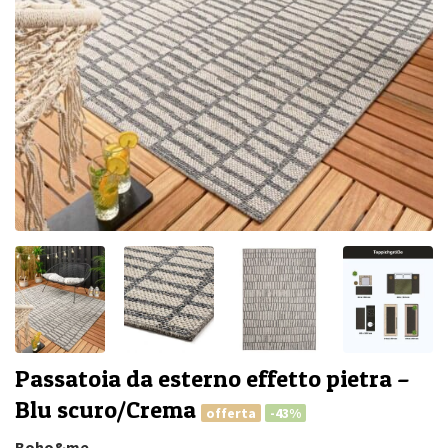
Passatoia da esterno effetto pietra –
Blu scuro/Crema
offerta
-43%
Boho&me