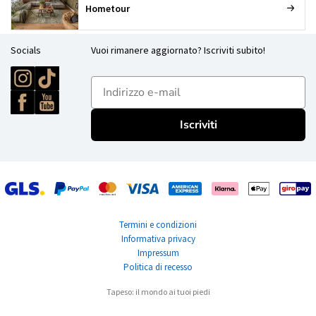
Hometour
Socials
Vuoi rimanere aggiornato? Iscriviti subito!
E-mailadres
Iscriviti
Termini e condizioni
Informativa privacy
Impressum
Politica di recesso
Tapeso: il mondo ai tuoi piedi