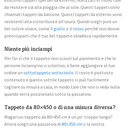
da resistere sia alla pioggia che al sole. Questi tappeti sono
chiamati tappeti da balcone. Questi tappeti da esterno sono
resistenti alla scoloritura e all’usura. Quindi scegli pure un
bel colore vivace, come il
giallo
o il
rosso
perché non dovrai
preoccuparti che il tuo bel tappeto sbiadisca rapidamente.
Niente più inciampi
Per far sì che il tappeto non scivoli sul pavimento e che le
persone inciampino o scivolino, è bene aggiungere al tuo
ordine un
sottotappeto antiscivolo
. Il costo è piuttosto
contenuto e questo sottile tappeto si può facilmente
tagliare su misura a casa, in modo tale che non si veda nulla
quando verrà posizionato sotto la passatoia.
Tappeto da 80×450 o di una misura diversa?
Magari un tappeto da 80×450 cm è un po’ troppo lungo?
Allora scegli una passatoia di
80×350 cm
o la nostra