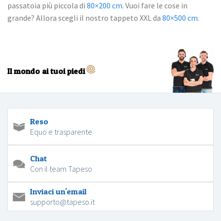
passatoia più piccola di
80×200 cm
. Vuoi fare le cose in
grande? Allora scegli il nostro tappeto XXL da
80×500 cm
.
Il mondo ai tuoi piedi
Reso
Equo e trasparente
Chat
Con il team Tapeso
Inviaci un'email
supporto@tapeso.it