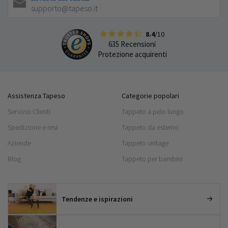
supporto@tapeso.it
8.4
/10
635 Recensioni
Protezione acquirenti
Assistenza Tapeso
Categorie popolari
Servizio Clienti
Tappeto a pelo lungo
Spedizione e resi
Tappeto da esterno
Aziende
Tappeto vintage
Blog
Tappeto per bambini
Tendenze e ispirazioni