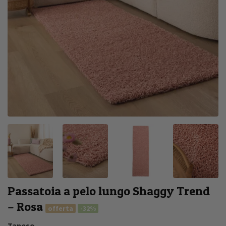
Passatoia a pelo lungo Shaggy Trend
– Rosa
offerta
-32%
Tapeso