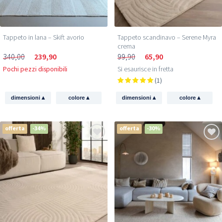
Tappeto in lana – Skift avorio
Tappeto scandinavo – Serene Myra
crema
340,00
239,90
99,90
65,90
Pochi pezzi disponibili
Si esaurisce in fretta
(1)
▴
▴
▴
▴
dimensioni
colore
dimensioni
colore
offerta
-34%
offerta
-30%