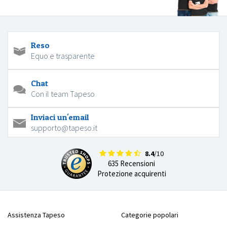
Reso
Equo e trasparente
Chat
Con il team Tapeso
Inviaci un'email
supporto@tapeso.it
8.4
/10
635 Recensioni
Protezione acquirenti
Assistenza Tapeso
Categorie popolari