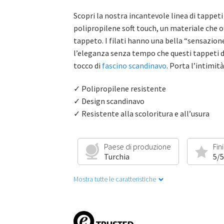
Scopri la nostra incantevole linea di tappeti
polipropilene soft touch, un materiale che
tappeto. I filati hanno una bella “sensazione
l’eleganza senza tempo che questi tappeti d
tocco di
fascino scandinavo
. Porta l’intimit
✓ Polipropilene resistente
✓ Design scandinavo
✓ Resistente alla scoloritura e all’usura
Paese di produzione
Fin
Turchia
5/5
Mostra tutte le caratteristiche