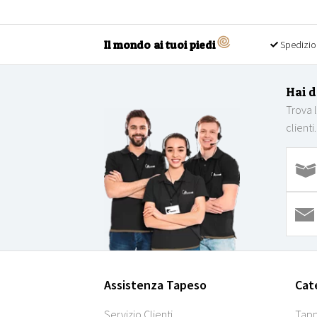
Il mondo ai tuoi piedi
Spedizio
Hai 
Trova 
clienti.
Assistenza Tapeso
Cat
Servizio Clienti
Tapp