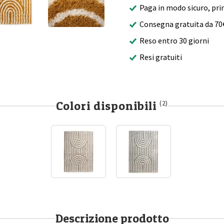
Paga in modo sicuro, pri
Consegna gratuita da 70
Reso entro 30 giorni
Resi gratuiti
Colori disponibili
(2)
Descrizione prodotto