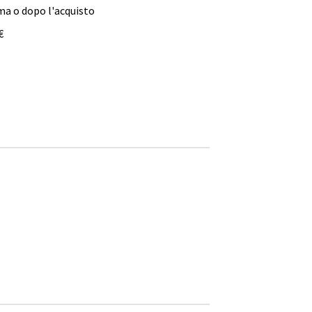
ma o dopo l'acquisto
€