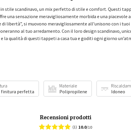
 in stile scandinavo, un mix perfetto di stile e comfort. Questi tap
 offre una sensazione meravigliosamente morbida e una piacevol
 di libertà”, si muovono meravigliosamente all’unisono con i tuoi p
oneranno al tuo arredamento. Con il loro design scandinavo, unico
à e la qualità di questi tappeti a casa tua e goditi ogni giorno un’at
itura
Materiale
Riscaldam
 finitura perfetta
Polipropilene
Idoneo
Recensioni prodotti
10.0
(1)
/10