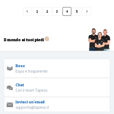
1
2
3
4
5
Il mondo ai tuoi piedi
Reso
Equo e trasparente
Chat
Con il team Tapeso
Inviaci un'email
supporto@tapeso.it