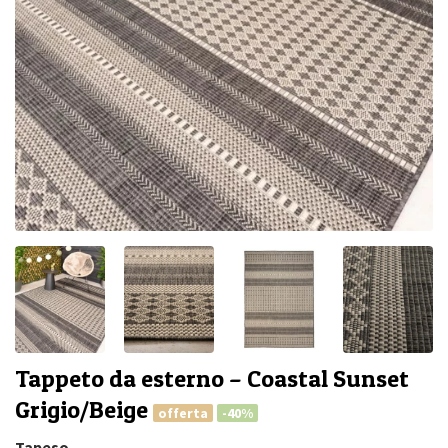
Tappeto da esterno – Coastal Sunset
Grigio/Beige
offerta
-40%
Tapeso