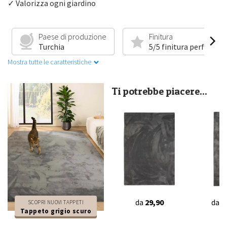
✓ Valorizza ogni giardino
Paese di produzione
Finitura
Turchia
5/5 finitura perfetta
Mostra tutte le caratteristiche
Ti potrebbe piacere...
da
29,90
da
4
SCOPRI NUOVI TAPPETI
Tappeto grigio scuro