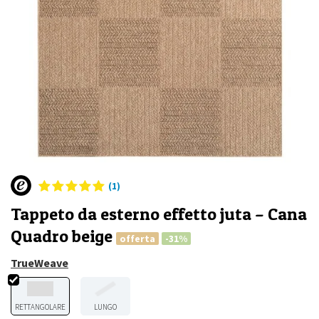
(1)
Tappeto da esterno effetto juta – Cana
Quadro beige
offerta
-31%
TrueWeave
RETTANGOLARE
LUNGO