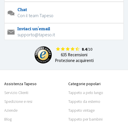
Chat
Con il team Tapeso
Inviaci un'email
supporto@tapeso.it
8.4
/10
635 Recensioni
Protezione acquirenti
Assistenza Tapeso
Categorie popolari
Servizio Clienti
Tappeto a pelo lungo
Spedizione e resi
Tappeto da esterno
Aziende
Tappeto vintage
Blog
Tappeto per bambini