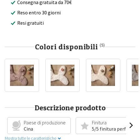
Consegna gratuita da 70€
Reso entro 30 giorni
Resi gratuiti
Colori disponibili
(5)
Descrizione prodotto
Paese di produzione
Finitura
Cina
5/5 finitura perfetta
Mostra tutte le caratteristiche