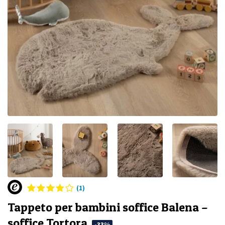
(1)
Tappeto per bambini soffice Balena –
soffice Tortora
-33%