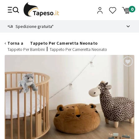
Vai
al
contenuto
8.4
Spedizione gratuita*
Torna a
Tappeto Per Cameretta Neonato
Tappeto Per Bambini
Tappeto Per Cameretta Neonato