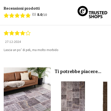
Recensioni prodotti
(1)
8.0
/10
27-12-2024
Lascia un po’ di peli, ma molto morbido
Ti potrebbe piacere...