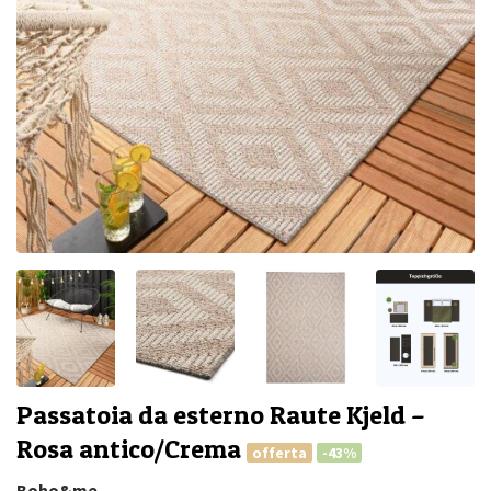
Passatoia da esterno Raute Kjeld –
Rosa antico/Crema
offerta
-43%
Boho&me