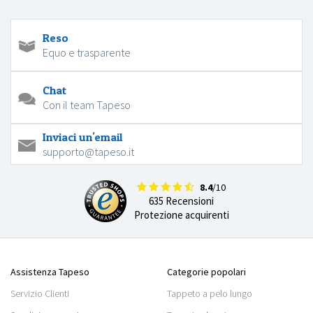
Reso
Equo e trasparente
Chat
Con il team Tapeso
Inviaci un'email
supporto@tapeso.it
8.4
/10
635 Recensioni
Protezione acquirenti
Assistenza Tapeso
Categorie popolari
Servizio Clienti
Tappeto a pelo lungo