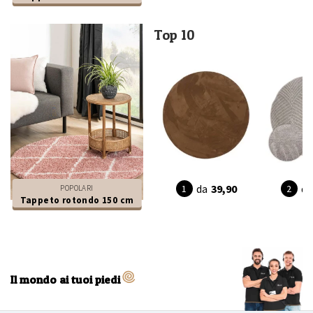
Top 10
da
39,90
da
POPOLARI
Tappeto rotondo 150 cm
Il mondo ai tuoi piedi