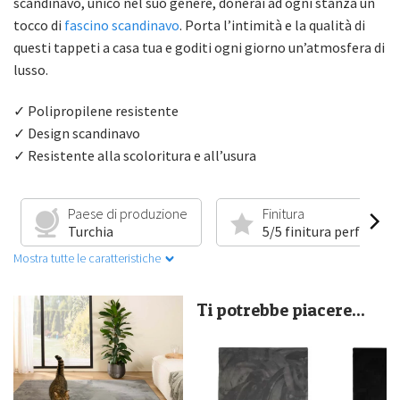
scandinavo, unico nel suo genere, donerai ad ogni stanza un
tocco di
fascino scandinavo
. Porta l’intimità e la qualità di
questi tappeti a casa tua e goditi ogni giorno un’atmosfera di
lusso.
✓ Polipropilene resistente
✓ Design scandinavo
✓ Resistente alla scoloritura e all’usura
Paese di produzione
Finitura
Turchia
5/5 finitura perfetta
Mostra tutte le caratteristiche
Ti potrebbe piacere...