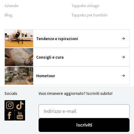
Aziende
Tappeto vintage
Blog
Tappeto per bambini
Tendenze e ispirazioni
Consigli e cura
Hometour
Socials
Vuoi rimanere aggiornato? Iscriviti subito!
E-mailadres
Iscriviti