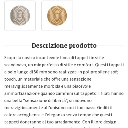
Descrizione prodotto
Scopri la nostra incantevole linea di tappeti in stile
scandinavo, un mix perfetto di stile e comfort. Questi tappeti
a pelo lungo di 50 mm sono realizzati in polipropilene soft
touch, un materiale che offre una sensazione
meravigliosamente morbida e una piacevole
ammortizzazione quando cammini sul tappeto. I filati hanno
una bella “sensazione di libertà”, si muovono
meravigliosamente all’unisono con i tuoi passi. Goditi il
calore accogliente e l’eleganza senza tempo che questi
tappeti doneranno al tuo arredamento. Con il loro design