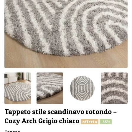
Tappeto stile scandinavo rotondo –
Cozy Arch Grigio chiaro
offerta
-35%
Tapeso