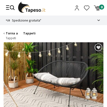
Vai
al
contenuto
8.4
Spedizione gratuita*
Torna a
Tappeti
Tappeti