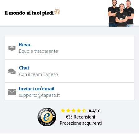
Il mondo ai tuoi piedi
Reso
Equo e trasparente
Chat
Con il team Tapeso
Inviaci un'email
supporto@tapeso.it
8.4
/10
635 Recensioni
Protezione acquirenti