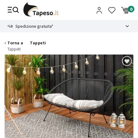
Vai
al
contenuto
8.4
Spedizione gratuita*
Torna a
Tappeti
Tappeti