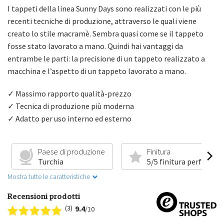
I tappeti della linea Sunny Days sono realizzati con le più
recenti tecniche di produzione, attraverso le quali viene
creato lo stile macramè. Sembra quasi come se il tappeto
fosse stato lavorato a mano. Quindi hai vantaggi da
entrambe le parti: la precisione di un tappeto realizzato a
macchina e l’aspetto di un tappeto lavorato a mano.
✓ Massimo rapporto qualità-prezzo
✓ Tecnica di produzione più moderna
✓ Adatto per uso interno ed esterno
Paese di produzione
Finitura
Turchia
5/5 finitura perfetta
Mostra tutte le caratteristiche
Recensioni prodotti
(3)
9.4
/10