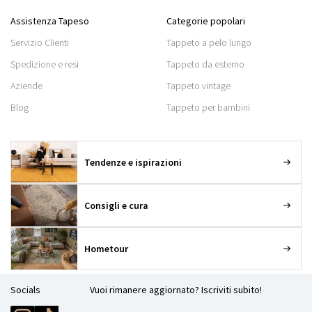
Assistenza Tapeso
Categorie popolari
Servizio Clienti
Tappeto a pelo lungo
Spedizione e resi
Tappeto da esterno
Aziende
Tappeto vintage
Blog
Tappeto per bambini
Tendenze e ispirazioni
Consigli e cura
Hometour
Socials
Vuoi rimanere aggiornato? Iscriviti subito!