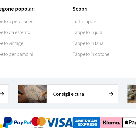
egorie popolari
Scopri
eto a pelo lungo
Tutti i tappeti
eto da esterno
Tappeto in juta
eto vintage
Tappeto in lana
eto per bambini
Tappeto in cotone
Consigli e cura