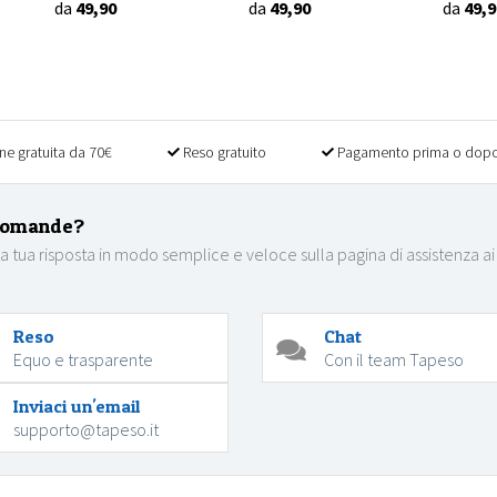
da
49,90
da
49,90
da
49,9
ne gratuita da 70€
Reso gratuito
Pagamento prima o dopo
domande?
la tua risposta in modo semplice e veloce sulla pagina di assistenza ai
Reso
Chat
Equo e trasparente
Con il team Tapeso
Inviaci un'email
supporto@tapeso.it