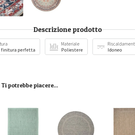
Descrizione prodotto
itura
Materiale
Riscaldament
 finitura perfetta
Poliestere
Idoneo
Ti potrebbe piacere...