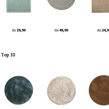
da
29,90
da
49,90
da
24,9
Top 10