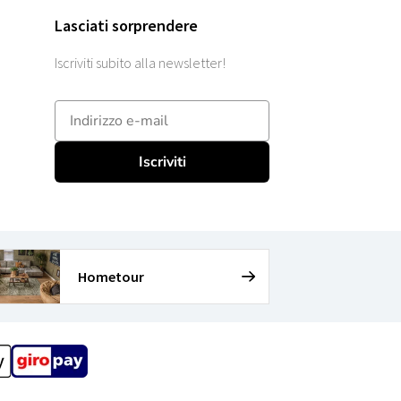
Lasciati sorprendere
Iscriviti subito alla newsletter!
E-mailadres
Iscriviti
Hometour