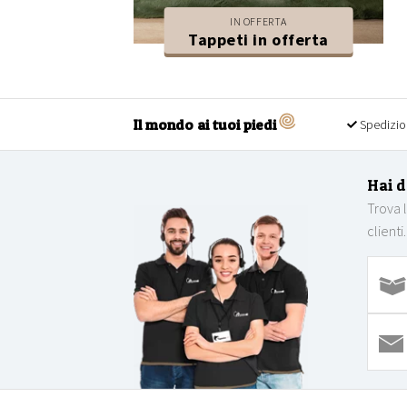
IN OFFERTA
Tappeti in offerta
Il mondo ai tuoi piedi
Spedizio
Hai 
Trova 
clienti.