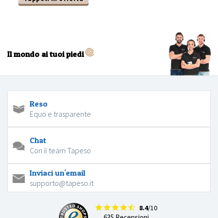
Il mondo ai tuoi piedi
Reso
Equo e trasparente
Chat
Con il team Tapeso
Inviaci un'email
supporto@tapeso.it
8.4
/10
635 Recensioni