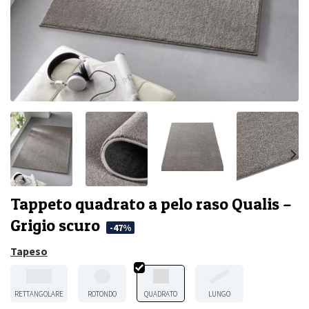
Tappeto quadrato a pelo raso Qualis –
Grigio scuro
-47%
Tapeso
RETTANGOLARE
ROTONDO
QUADRATO
LUNGO