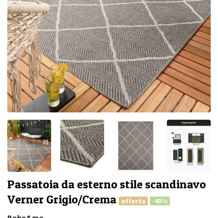
Passatoia da esterno stile scandinavo
Verner Grigio/Crema
offerta
-43%
Boho&me