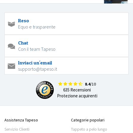
Reso
Equo e trasparente
Chat
Con il team Tapeso
Inviaci un'email
supporto@tapeso.it
8.4
/10
635 Recensioni
Protezione acquirenti
Assistenza Tapeso
Categorie popolari
Servizio Clienti
Tappeto a pelo lungo