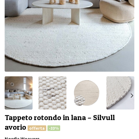
Tappeto rotondo in lana – Silvull
avorio
offerta
-33%
Nordic Weavers