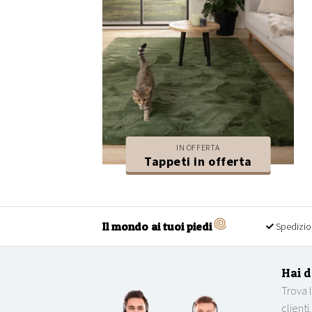
IN OFFERTA
Tappeti in offerta
Il mondo ai tuoi piedi
Spedizio
Hai 
Trova 
clienti.