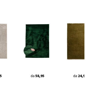
5
da
58,95
da
24,95