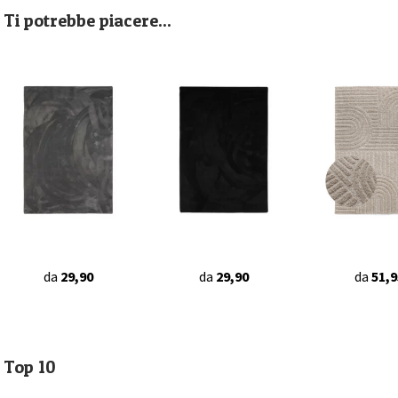
Ti potrebbe piacere...
da
29,90
da
29,90
da
51,9
Top 10