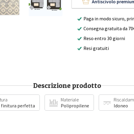
Antiscivolo premiu
Paga in modo sicuro, pri
Consegna gratuita da 70
Reso entro 30 giorni
Resi gratuiti
Descrizione prodotto
itura
Materiale
Riscaldam
 finitura perfetta
Polipropilene
Idoneo