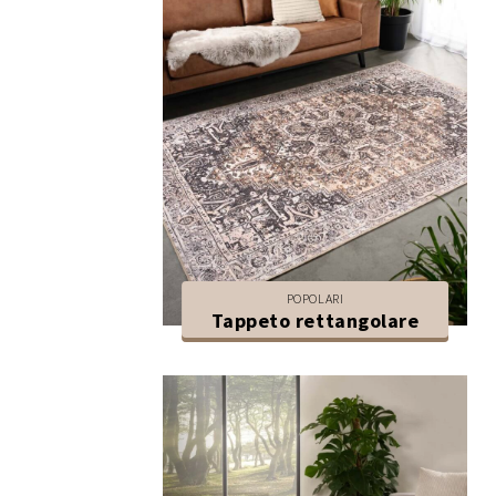
POPOLARI
Tappeto rettangolare