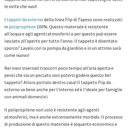
le volte che vuoi!
I
tappeti da esterno
della linea Flip di Tapeso sono realizzati
in
polipropilene
100%. Questo materiale è resistente
all’acqua e agli agenti atmosferici e per questo può essere
lasciato all’aperto per tutto l’anno. Il tappeto è diventato
sporco? Lavalo con la pompa da giardino e in un attimo sarà
come nuovo!
Nei mesi invernali trascorri poco tempo all’aria aperta e
pensi che sia un peccato non potersi godere questo bel
tappeto? Allora portalo dentro casa! Il tappeto Flip da
esterno va bene anche per l’interno ed è l’ideale per famiglie
con animali domestici.
Il polipropilene non solo è resistente agli agenti
atmosferici, ma è anche estremamente morbido. Il processo
di produzione di questo materiale è alquanto economico e