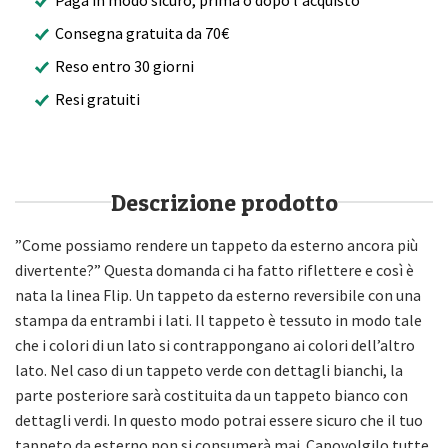
Consegna gratuita da 70€
Reso entro 30 giorni
Resi gratuiti
Descrizione prodotto
”Come possiamo rendere un tappeto da esterno ancora più
divertente?” Questa domanda ci ha fatto riflettere e così è
nata la linea Flip. Un tappeto da esterno reversibile con una
stampa da entrambi i lati. Il tappeto è tessuto in modo tale
che i colori di un lato si contrappongano ai colori dell’altro
lato. Nel caso di un tappeto verde con dettagli bianchi, la
parte posteriore sarà costituita da un tappeto bianco con
dettagli verdi. In questo modo potrai essere sicuro che il tuo
tappeto da esterno non si consumerà mai. Capovolgilo tutte