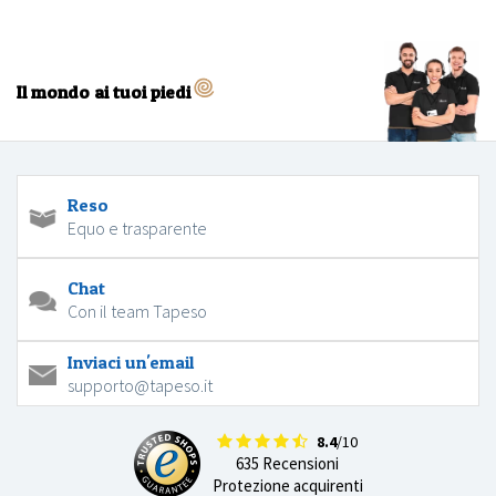
Il mondo ai tuoi piedi
Reso
Equo e trasparente
Chat
Con il team Tapeso
Inviaci un'email
supporto@tapeso.it
8.4
/10
635 Recensioni
Protezione acquirenti