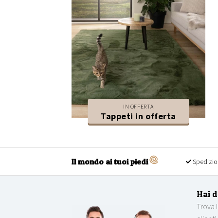
IN OFFERTA
Tappeti in offerta
Il mondo ai tuoi piedi
Spedizio
Hai 
Trova 