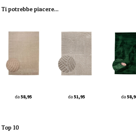
Ti potrebbe piacere...
da
58,95
da
51,95
da
58,9
Top 10