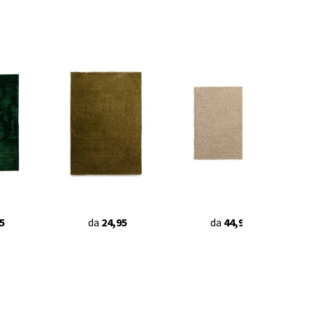
5
da
24,95
da
44,95