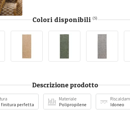
Colori disponibili
(5)
Descrizione prodotto
itura
Materiale
Riscaldam
 finitura perfetta
Polipropilene
Idoneo