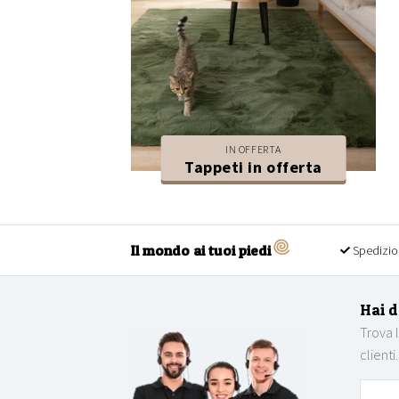
IN OFFERTA
Tappeti in offerta
Il mondo ai tuoi piedi
Spedizio
Hai 
Trova 
clienti.