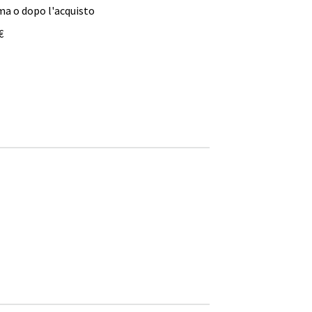
ma o dopo l'acquisto
€