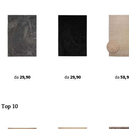
da
29,90
da
29,90
da
58,9
Top 10