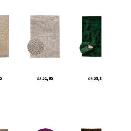
5
da
51,95
da
58,95