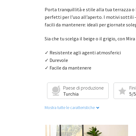
Porta tranquillità e stile alla tua terrazza 
perfetti per l’uso all’aperto. I motivi sottil
facili da mantenere: ideali per giornate sole
Sia che tu scelga il beige o il grigio, con Mi
✓ Resistente agli agenti atmosferici
✓ Durevole
✓ Facile da mantenere
Paese di produzione
Fin
Turchia
5/5
Mostra tutte le caratteristiche