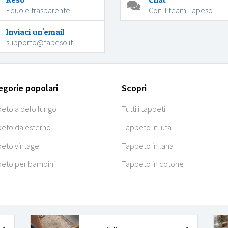
Equo e trasparente
Con il team Tapeso
Inviaci un'email
supporto@tapeso.it
egorie popolari
Scopri
eto a pelo lungo
Tutti i tappeti
eto da esterno
Tappeto in juta
eto vintage
Tappeto in lana
eto per bambini
Tappeto in cotone