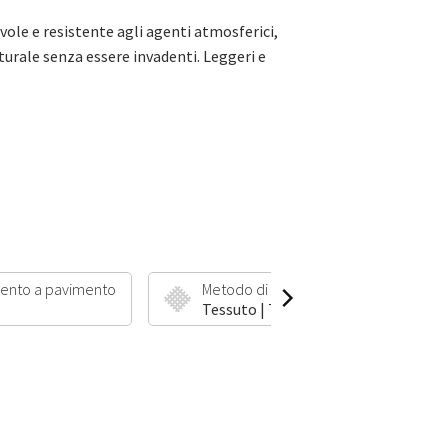
evole e resistente agli agenti atmosferici,
aturale senza essere invadenti. Leggeri e
ento a pavimento
Metodo di produzione
Tessuto | Tessuto piatto