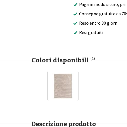
Paga in modo sicuro, pri
Consegna gratuita da 70
Reso entro 30 giorni
Resi gratuiti
Colori disponibili
(1)
Descrizione prodotto