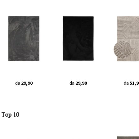
da
29,90
da
29,90
da
51,9
Top 10