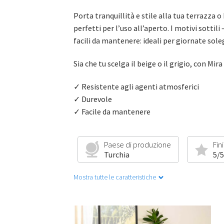
Porta tranquillità e stile alla tua terrazza 
perfetti per l’uso all’aperto. I motivi sottil
facili da mantenere: ideali per giornate sole
Sia che tu scelga il beige o il grigio, con Mi
✓ Resistente agli agenti atmosferici
✓ Durevole
✓ Facile da mantenere
Paese di produzione
Fin
Turchia
5/5
Mostra tutte le caratteristiche