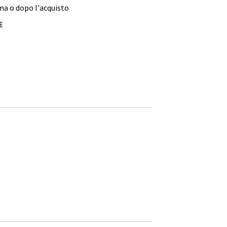
ma o dopo l'acquisto
€