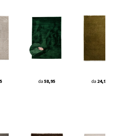
5
da
58,95
da
24,95