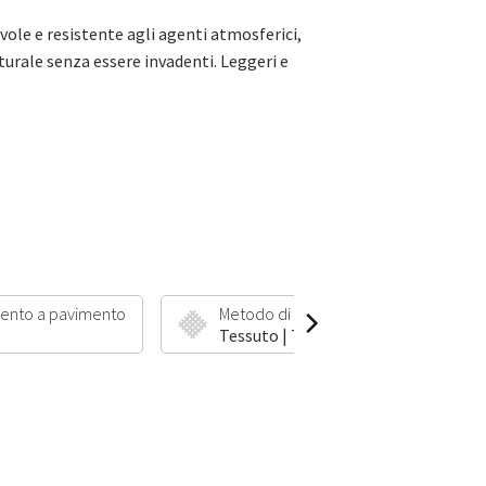
evole e resistente agli agenti atmosferici,
aturale senza essere invadenti. Leggeri e
ento a pavimento
Metodo di produzione
Tessuto | Tessuto piatto