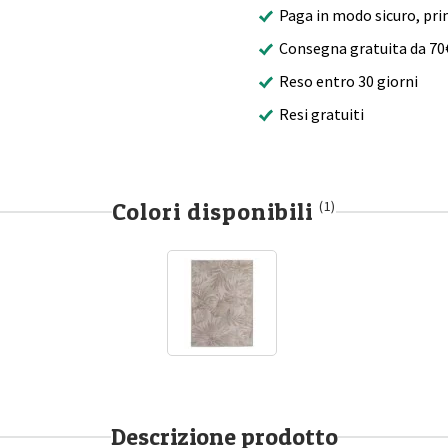
Paga in modo sicuro, pri
Consegna gratuita da 70
Reso entro 30 giorni
Resi gratuiti
Colori disponibili
(1)
Descrizione prodotto