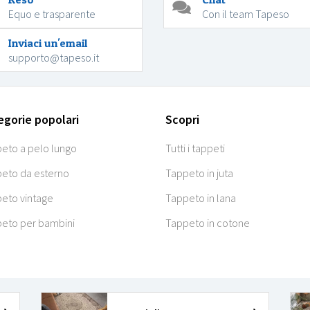
Equo e trasparente
Con il team Tapeso
Inviaci un'email
supporto@tapeso.it
egorie popolari
Scopri
eto a pelo lungo
Tutti i tappeti
eto da esterno
Tappeto in juta
eto vintage
Tappeto in lana
eto per bambini
Tappeto in cotone