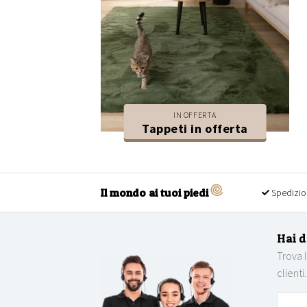
IN OFFERTA
Tappeti in offerta
Il mondo ai tuoi piedi
Spedizio
Hai 
Trova 
clienti.