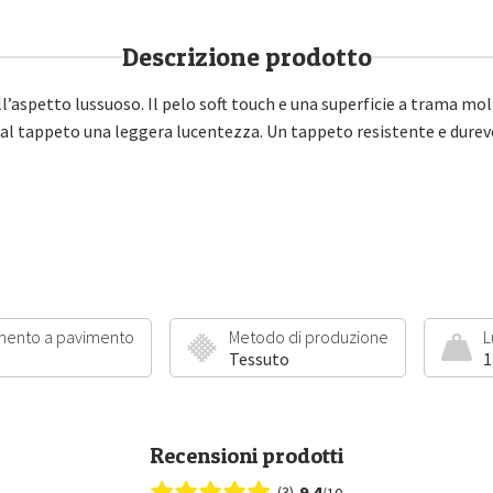
Descrizione prodotto
spetto lussuoso. Il pelo soft touch e una superficie a trama mol
al tappeto una leggera lucentezza. Un tappeto resistente e durevole
mento a pavimento
Metodo di produzione
L
Tessuto
1
Recensioni prodotti
9.4
(3)
/10