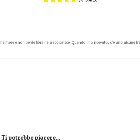
che mese e non perde fibra né si scolorisce. Quando l'ho ricevuto, c'erano alcune 
Ti potrebbe piacere...