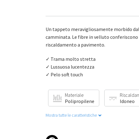
Un tappeto meravigliosamente morbido dall’a
camminata. Le fibre in velluto conferiscono 
riscaldamento a pavimento.
✓ Trama molto stretta
✓ Lussuosa lucentezza
✓ Pelo soft touch
Materiale
Riscalda
Polipropilene
Idoneo
Mostra tutte le caratteristiche