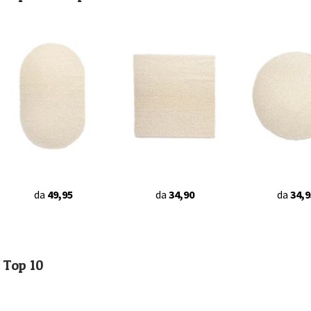
da
49,95
da
34,90
da
34,9
Top 10