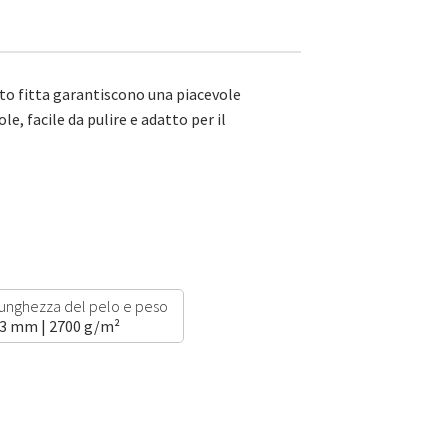
to fitta garantiscono una piacevole
, facile da pulire e adatto per il
unghezza del pelo e peso
3 mm | 2700 g/m²