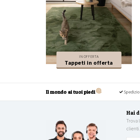
IN OFFERTA
Tappeti in offerta
Il mondo ai tuoi piedi
Spedizio
Hai 
Trova 
clienti.