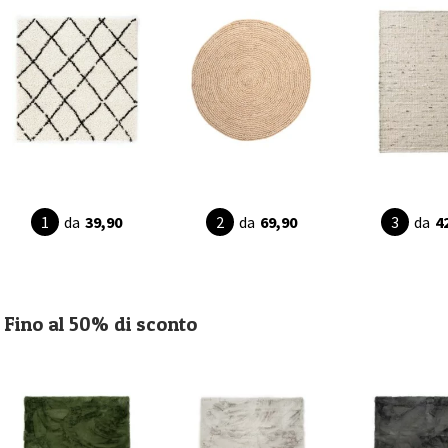
da
39,90
da
69,90
da
4
Fino al 50% di sconto