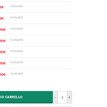
Avvisami!
0
€
Avvisami!
0
€
Avvisami!
90
€
Avvisami!
90
€
Avvisami!
90
€
Avvisami!
90
€
Avvisami!
90
€
Tappeto in velluto Gala - Avorio 
IO
CARRELLO