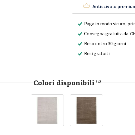
Antiscivolo premiu
Paga in modo sicuro, pri
Consegna gratuita da 70
Reso entro 30 giorni
Resi gratuiti
Colori disponibili
(2)