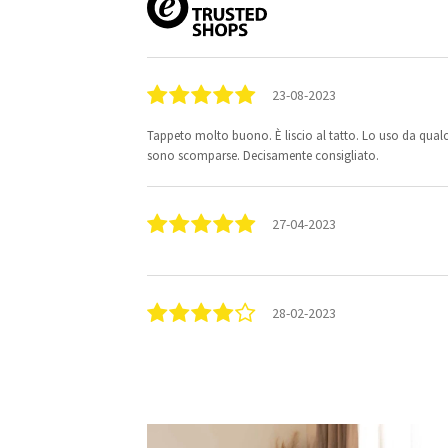
23-08-2023
Tappeto molto buono. È liscio al tatto. Lo uso da qual
sono scomparse. Decisamente consigliato.
27-04-2023
28-02-2023