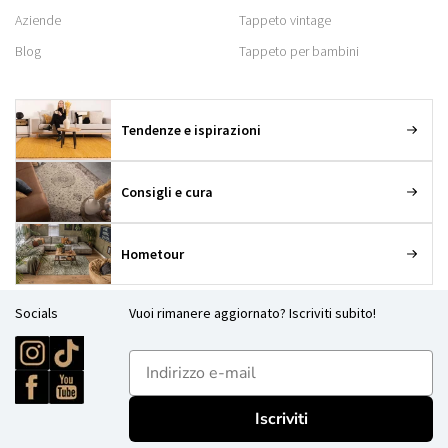
Aziende
Tappeto vintage
Blog
Tappeto per bambini
Tendenze e ispirazioni
Consigli e cura
Hometour
Socials
Vuoi rimanere aggiornato? Iscriviti subito!
E-mailadres
Iscriviti