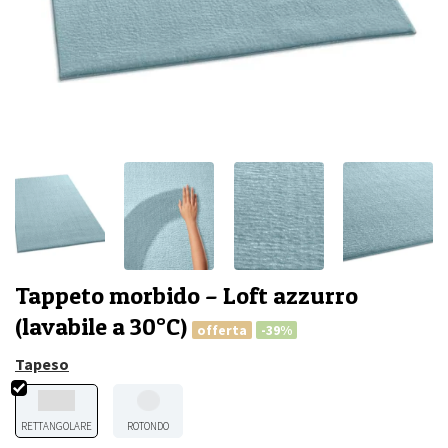
Tappeto morbido – Loft azzurro
(lavabile a 30°C)
offerta
-39%
Tapeso
RETTANGOLARE
ROTONDO