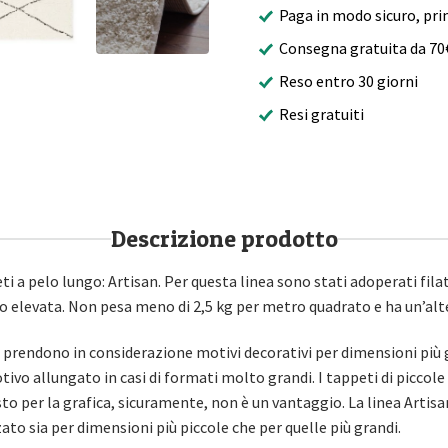
Paga in modo sicuro, pri
Consegna gratuita da 70
Reso entro 30 giorni
Resi gratuiti
Descrizione prodotto
ti a pelo lungo: Artisan. Per questa linea sono stati adoperati fila
o elevata. Non pesa meno di 2,5 kg per metro quadrato e ha un’alt
n prendono in considerazione motivi decorativi per dimensioni più 
ivo allungato in casi di formati molto grandi. I tappeti di picco
to per la grafica, sicuramente, non è un vantaggio. La linea Artisa
to sia per dimensioni più piccole che per quelle più grandi.