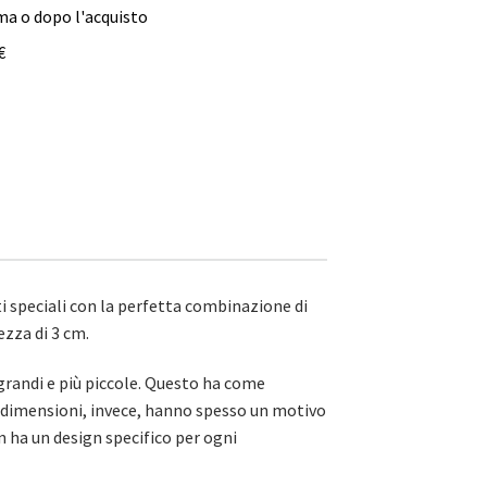
ma o dopo l'acquisto
€
ti speciali con la perfetta combinazione di
ezza di 3 cm.
grandi e più piccole. Questo ha come
le dimensioni, invece, hanno spesso un motivo
n ha un design specifico per ogni