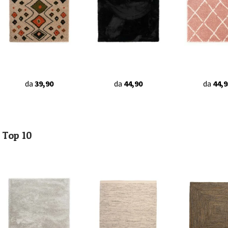
da
39,90
da
44,90
da
44,9
Top 10