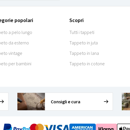
egorie popolari
Scopri
eto a pelo lungo
Tutti i tappeti
eto da esterno
Tappeto in juta
eto vintage
Tappeto in lana
eto per bambini
Tappeto in cotone
Consigli e cura