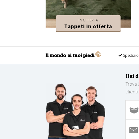
IN OFFERTA
Tappeti in offerta
Il mondo ai tuoi piedi
Spedizio
Hai 
Trova 
clienti.