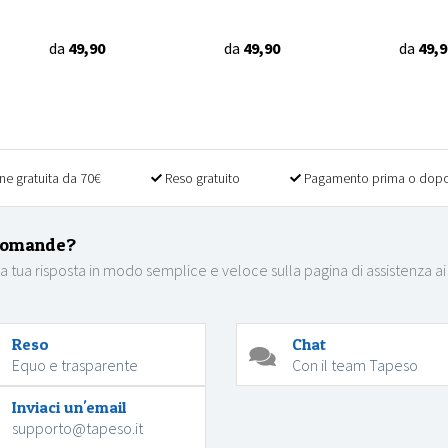
da
49,90
da
49,90
da
49,9
ne gratuita da 70€
Reso gratuito
Pagamento prima o dopo
domande?
la tua risposta in modo semplice e veloce sulla pagina di assistenza ai
Reso
Chat
Equo e trasparente
Con il team Tapeso
Inviaci un'email
supporto@tapeso.it