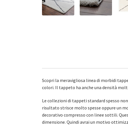
Scopri la meravigliosa linea di morbidi tappe
colori. Il tappeto ha anche una densità molt
Le collezioni di tappeti standard spesso no
risultato strisce molto spesse oppure un mot
decorativo compresso con linee sottili. Ques
dimensione. Quindi avrai un motivo ottimizza