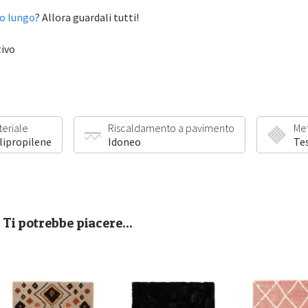
lo lungo
? Allora guardali tutti!
tivo
teriale
Riscaldamento a pavimento
Me
lipropilene
Idoneo
Te
Ti potrebbe piacere...