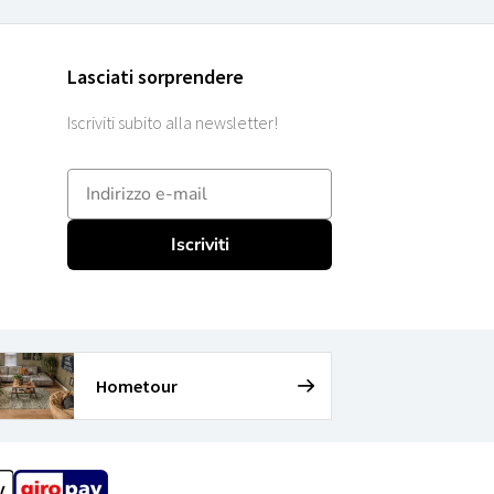
Lasciati sorprendere
Iscriviti subito alla newsletter!
E-mailadres
Iscriviti
Hometour