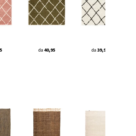
5
da
40,95
da
39,90