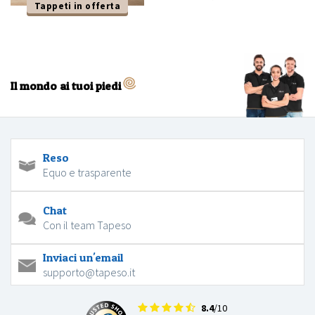
Tappeti in offerta
Il mondo ai tuoi piedi
Reso
Equo e trasparente
Chat
Con il team Tapeso
Inviaci un'email
supporto@tapeso.it
8.4
/10