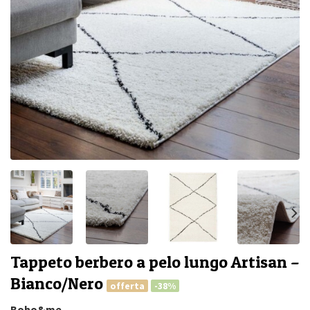
Tappeto berbero a pelo lungo Artisan –
Bianco/Nero
offerta
-38%
Boho&me